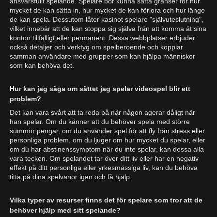
ansvarsfullt spelande. Spelare bör kunna sätta gränser för hur
mycket de kan sätta in, hur mycket de kan förlora och hur länge
de kan spela. Dessutom låter kasinot spelare "självuteslutning",
vilket innebär att de kan stoppa sig själva från att komma åt sina
konton tillfälligt eller permanent. Dessa webbplatser erbjuder
också detaljer och verktyg om spelberoende och kopplar
samman användare med grupper som kan hjälpa människor
som kan behöva det.
Hur kan jag säga om sättet jag spelar videospel blir ett
problem?
Det kan vara svårt att ta reda på när någon agerar dåligt när
han spelar. Om du känner att du behöver spela med större
summor pengar, om du använder spel för att fly från stress eller
personliga problem, om du ljuger om hur mycket du spelar, eller
om du har abstinenssymptom när du inte spelar, kan dessa alla
vara tecken. Om spelandet tar över ditt liv eller har en negativ
effekt på ditt personliga eller yrkesmässiga liv, kan du behöva
titta på dina spelvanor igen och få hjälp.
Vilka typer av resurser finns det för spelare som tror att de
behöver hjälp med sitt spelande?