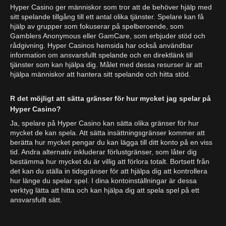
Hyper Casino ger människor som tror att de behöver hjälp med
sitt spelande tillgång till ett antal olika tjänster. Spelare kan få
hjälp av grupper som fokuserar på spelberoende, som
Gamblers Anonymous eller GamCare, som erbjuder stöd och
rådgivning. Hyper Casinos hemsida har också användbar
information om ansvarsfullt spelande och en direktlänk till
tjänster som kan hjälpa dig. Målet med dessa resurser är att
hjälpa människor att hantera sitt spelande och hitta stöd.
R det möjligt att sätta gränser för hur mycket jag spelar på
Hyper Casino?
Ja, spelare på Hyper Casino kan sätta olika gränser för hur
mycket de kan spela. Att sätta insättningsgränser kommer att
berätta hur mycket pengar du kan lägga till ditt konto på en viss
tid. Andra alternativ inkluderar förlustgränser, som låter dig
bestämma hur mycket du är villig att förlora totalt. Bortsett från
det kan du ställa in tidsgränser för att hjälpa dig att kontrollera
hur länge du spelar spel. I dina kontoinställningar är dessa
verktyg lätta att hitta och kan hjälpa dig att spela spel på ett
ansvarsfullt sätt.