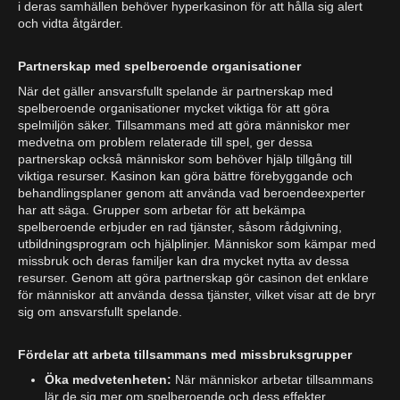
i deras samhällen behöver hyperkasinon för att hålla sig alert
och vidta åtgärder.
Partnerskap med spelberoende organisationer
När det gäller ansvarsfullt spelande är partnerskap med
spelberoende organisationer mycket viktiga för att göra
spelmiljön säker. Tillsammans med att göra människor mer
medvetna om problem relaterade till spel, ger dessa
partnerskap också människor som behöver hjälp tillgång till
viktiga resurser. Kasinon kan göra bättre förebyggande och
behandlingsplaner genom att använda vad beroendeexperter
har att säga. Grupper som arbetar för att bekämpa
spelberoende erbjuder en rad tjänster, såsom rådgivning,
utbildningsprogram och hjälplinjer. Människor som kämpar med
missbruk och deras familjer kan dra mycket nytta av dessa
resurser. Genom att göra partnerskap gör casinon det enklare
för människor att använda dessa tjänster, vilket visar att de bryr
sig om ansvarsfullt spelande.
Fördelar att arbeta tillsammans med missbruksgrupper
Öka medvetenheten:
När människor arbetar tillsammans
lär de sig mer om spelberoende och dess effekter.