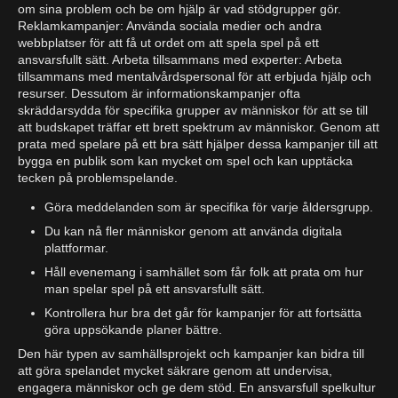
om sina problem och be om hjälp är vad stödgrupper gör.
Reklamkampanjer: Använda sociala medier och andra
webbplatser för att få ut ordet om att spela spel på ett
ansvarsfullt sätt. Arbeta tillsammans med experter: Arbeta
tillsammans med mentalvårdspersonal för att erbjuda hjälp och
resurser. Dessutom är informationskampanjer ofta
skräddarsydda för specifika grupper av människor för att se till
att budskapet träffar ett brett spektrum av människor. Genom att
prata med spelare på ett bra sätt hjälper dessa kampanjer till att
bygga en publik som kan mycket om spel och kan upptäcka
tecken på problemspelande.
Göra meddelanden som är specifika för varje åldersgrupp.
Du kan nå fler människor genom att använda digitala
plattformar.
Håll evenemang i samhället som får folk att prata om hur
man spelar spel på ett ansvarsfullt sätt.
Kontrollera hur bra det går för kampanjer för att fortsätta
göra uppsökande planer bättre.
Den här typen av samhällsprojekt och kampanjer kan bidra till
att göra spelandet mycket säkrare genom att undervisa,
engagera människor och ge dem stöd. En ansvarsfull spelkultur