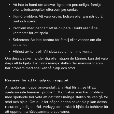
Att inte ta hand om ansvar: Ignorera personliga, familje-
eller arbetsuppgifter eftersom jag spelar.
Humörproblem: Att vara orolig, ledsen eller arg när du är
runt och spelar.
Problem med pengar: att bli djupare i skuld eller låna
kontanter för att spela.
Sekretess: Att inte berätta för familj eller vänner om ditt
spelande.
Förlust av kontroll: Vill sluta spela men inte kunna.
Om dessa saker händer dig eller någon du känner, kan det vara
dags att få hjälp. Det finns många ställen där människor som
har problem med spel kan få hjälp och stöd.
Resurser för att få hjälp och support
Att spela casinospel ansvarsfullt är viktigt för att se till att
spelarna inte hamnar i problem. Människor som har problem
med spelande bör veta att det finns många ställen de kan gå för
stöd och hjälp. Om du eller någon annan söker hjälp kan dessa
resurser ge dig de råd, verktyg och praktisk hjälp du behöver för
att uppmuntra hälsosammare spelvanor.