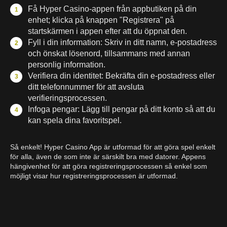
Få Hyper Casino-appen från appbutiken på din
enhet; klicka på knappen "Registrera" på
startskärmen i appen efter att du öppnat den.
Fyll i din information: Skriv in ditt namn, e-postadress
och önskat lösenord, tillsammans med annan
personlig information.
Verifiera din identitet: Bekräfta din e-postadress eller
ditt telefonnummer för att avsluta
verifieringsprocessen.
Infoga pengar: Lägg till pengar på ditt konto så att du
kan spela dina favoritspel.
Så enkelt! Hyper Casino App är utformad för att göra spel enkelt
för alla, även de som inte är särskilt bra med datorer. Appens
hängivenhet för att göra registreringsprocessen så enkel som
möjligt visar hur registreringsprocessen är utformad.