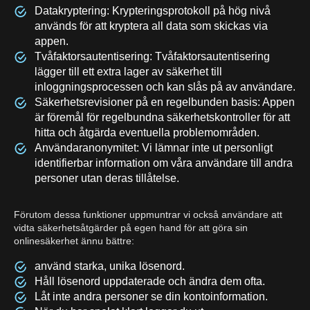
Datakryptering: Krypteringsprotokoll på hög nivå
används för att kryptera all data som skickas via
appen.
Tvåfaktorsautentisering: Tvåfaktorsautentisering
lägger till ett extra lager av säkerhet till
inloggningsprocessen och kan slås på av användare.
Säkerhetsrevisioner på en regelbunden basis: Appen
är föremål för regelbundna säkerhetskontroller för att
hitta och åtgärda eventuella problemområden.
Användaranonymitet: Vi lämnar inte ut personligt
identifierbar information om våra användare till andra
personer utan deras tillåtelse.
Förutom dessa funktioner uppmuntrar vi också användare att
vidta säkerhetsåtgärder på egen hand för att göra sin
onlinesäkerhet ännu bättre:
använd starka, unika lösenord.
Håll lösenord uppdaterade och ändra dem ofta.
Låt inte andra personer se din kontoinformation.