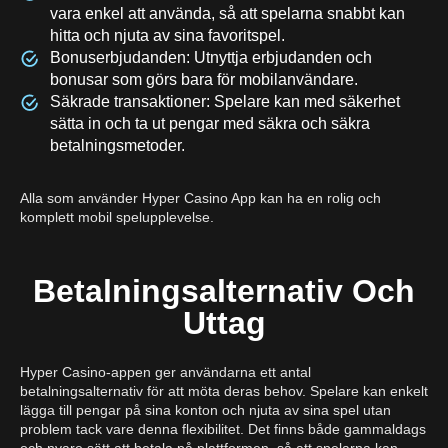
vara enkel att använda, så att spelarna snabbt kan
hitta och njuta av sina favoritspel.
Bonuserbjudanden: Utnyttja erbjudanden och
bonusar som görs bara för mobilanvändare.
Säkrade transaktioner: Spelare kan med säkerhet
sätta in och ta ut pengar med säkra och säkra
betalningsmetoder.
Alla som använder Hyper Casino App kan ha en rolig och
komplett mobil spelupplevelse.
Betalningsalternativ Och
Uttag
Hyper Casino-appen ger användarna ett antal
betalningsalternativ för att möta deras behov. Spelare kan enkelt
lägga till pengar på sina konton och njuta av sina spel utan
problem tack vare denna flexibilitet. Det finns både gammaldags