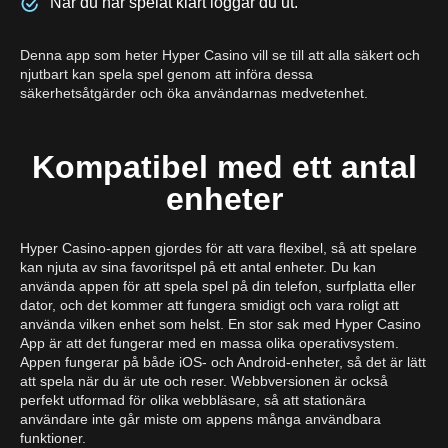
När du har spelat klart loggar du ut.
Denna app som heter Hyper Casino vill se till att alla säkert och
njutbart kan spela spel genom att införa dessa
säkerhetsåtgärder och öka användarnas medvetenhet.
Kompatibel med ett antal
enheter
Hyper Casino-appen gjordes för att vara flexibel, så att spelare
kan njuta av sina favoritspel på ett antal enheter. Du kan
använda appen för att spela spel på din telefon, surfplatta eller
dator, och det kommer att fungera smidigt och vara roligt att
använda vilken enhet som helst. En stor sak med Hyper Casino
App är att det fungerar med en massa olika operativsystem.
Appen fungerar på både iOS- och Android-enheter, så det är lätt
att spela när du är ute och reser. Webbversionen är också
perfekt utformad för olika webbläsare, så att stationära
användare inte går miste om appens många användbara
funktioner.