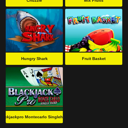
Double Bonus Poker 5 Hand
Mix Fruits
Hungry Shark
Fruit Basket
Blackjackpro Montecarlo Singlehand