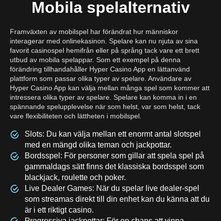
Mobila spelalternativ
Framväxten av mobilspel har förändrat hur människor
interagerar med onlinekasinon. Spelare kan nu njuta av sina
favorit casinospel hemifrån eller på språng tack vare ett brett
utbud av mobila spelappar. Som ett exempel på denna
förändring tillhandahåller Hyper Casino App en lättanvänd
plattform som passar olika typer av spelare. Användare av
Hyper Casino App kan välja mellan många spel som kommer att
intressera olika typer av spelare. Spelare kan komma in i en
spännande spelupplevelse när som helst, var som helst, tack
vare flexibiliteten och lättheten i mobilspel.
Slots: Du kan välja mellan ett enormt antal slotspel
med en mängd olika teman och jackpottar.
Bordsspel: För personer som gillar att spela spel på
gammaldags sätt finns det klassiska bordsspel som
blackjack, roulette och poker.
Live Dealer Games: När du spelar live dealer-spel
som streamas direkt till din enhet kan du känna att du
är i ett riktigt casino.
Progressiva jackpottar: För en chans att vinna