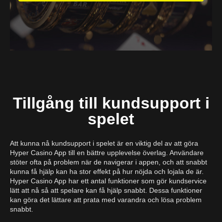
Tillgång till kundsupport i
spelet
Att kunna nå kundsupport i spelet är en viktig del av att göra
Hyper Casino App till en bättre upplevelse överlag. Användare
stöter ofta på problem när de navigerar i appen, och att snabbt
kunna få hjälp kan ha stor effekt på hur nöjda och lojala de är.
Hyper Casino App har ett antal funktioner som gör kundservice
lätt att nå så att spelare kan få hjälp snabbt. Dessa funktioner
kan göra det lättare att prata med varandra och lösa problem
snabbt.