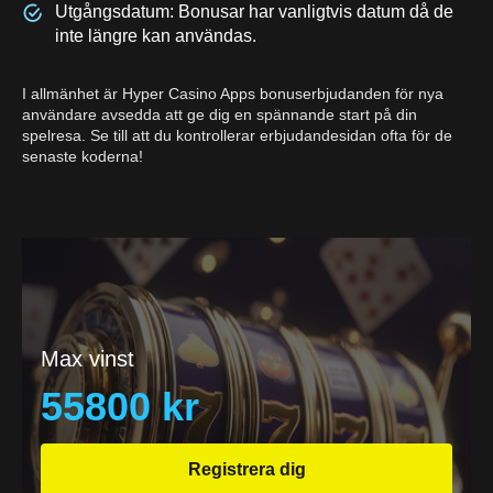
Utgångsdatum: Bonusar har vanligtvis datum då de
inte längre kan användas.
I allmänhet är Hyper Casino Apps bonuserbjudanden för nya
användare avsedda att ge dig en spännande start på din
spelresa. Se till att du kontrollerar erbjudandesidan ofta för de
senaste koderna!
Max vinst
55800 kr
Registrera dig