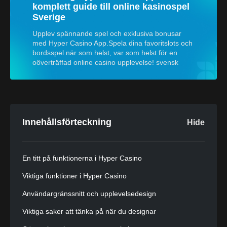
komplett guide till online kasinospel
Sverige
Upplev spännande spel och exklusiva bonusar
med Hyper Casino App.Spela dina favoritslots och
bordsspel när som helst, var som helst för en
oöverträffad online casino upplevelse! svensk
Innehållsförteckning
Hide
En titt på funktionerna i Hyper Casino
Viktiga funktioner i Hyper Casino
Användargränssnitt och upplevelsedesign
Viktiga saker att tänka på när du designar