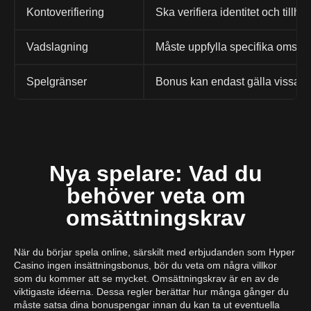
Kontoverifiering
Ska verifiera identitet och till
Vadslagning
Måste uppfylla specifika omsätt
Spelgränser
Bonus kan endast gälla vissa sp
Nya spelare: Vad du
behöver veta om
omsättningskrav
När du börjar spela online, särskilt med erbjudanden som Hyper
Casino ingen insättningsbonus, bör du veta om några villkor
som du kommer att se mycket. Omsättningskrav är en av de
viktigaste idéerna. Dessa regler berättar hur många gånger du
måste satsa dina bonuspengar innan du kan ta ut eventuella