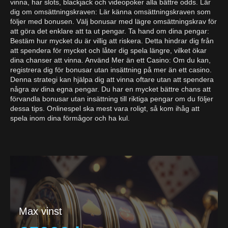
vinna, har slots, blackjack och videopoker alla bättre odds. Lär
dig om omsättningskraven: Lär känna omsättningskraven som
följer med bonusen. Välj bonusar med lägre omsättningskrav för
att göra det enklare att ta ut pengar. Ta hand om dina pengar:
Bestäm hur mycket du är villig att riskera. Detta hindrar dig från
att spendera för mycket och låter dig spela längre, vilket ökar
dina chanser att vinna. Använd Mer än ett Casino: Om du kan,
registrera dig för bonusar utan insättning på mer än ett casino.
Denna strategi kan hjälpa dig att vinna oftare utan att spendera
några av dina egna pengar. Du har en mycket bättre chans att
förvandla bonusar utan insättning till riktiga pengar om du följer
dessa tips. Onlinespel ska mest vara roligt, så kom ihåg att
spela inom dina förmågor och ha kul.
Max vinst