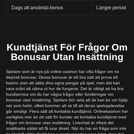
Dags att använda bonus
Längre period
Kundtjänst För Frågor Om
Bonusar Utan Insättning
Spelare som är nya på online casinon har ofta frågor om no
deposit bonusar. Dessa bonusar är ett bra sätt att prova ett
kasino utan att sätta dina egna pengar på spel, men det kan
vara svårt att räkna ut hur de fungerar. Det är viktigt att ha bra
kundservice om du har några frågor eller funderingar om
bonusar utan insättning. Spelare bör veta att de kan be om hjälp
när som helst, vilket kommer att se till att deras spelupplevelse
går smidigt. Flera sätt att kontakta kundtjänst: Onlinekasinon har
vanligtvis mer än ett sätt för kunder att kontakta kundtjänst med
frågor om bonusar utan insättning. Livechatt är oftast det
snabbaste sättet att få svar direkt. När du har en fråga som inte
är särskilt viktig direkt kan e-postsupporten vara bäst, men det