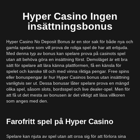
Hyper Casino Ingen
insättningsbonus
Hyper Casino No Deposit Bonus är en stor sak för både nya och
gamla spelare som vill prova de roliga spel de har att erbjuda.
Med denna typ av bonus kan spelare prova på casinots spel
utan att behöva göra en insättning först. Demoläget är ett bra
sätt för spelare att lära känna plattformen, få en känsla för
spelet och kanske till och med vinna riktiga pengar. Free spins
eller bonuspengar är hur Hyper Casinos bonus utan insättning
vanligtvis ser ut. Dessa bonusar låter spelare prova en mängd
olika spel, såsom slots, bordsspel och live dealer-spel. Men för
att få ut det mesta av bonusen är det viktigt att läsa villkoren
som anges med den.
Farofritt spel på Hyper Casino
Spelare kan njuta av spel utan att oroa sig för att förlora sina