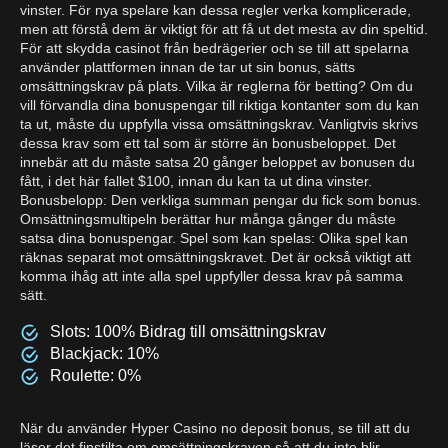
vinster. För nya spelare kan dessa regler verka komplicerade,
men att förstå dem är viktigt för att få ut det mesta av din speltid.
För att skydda casinot från bedrägerier och se till att spelarna
använder plattformen innan de tar ut sin bonus, sätts
omsättningskrav på plats. Vilka är reglerna för betting? Om du
vill förvandla dina bonuspengar till riktiga kontanter som du kan
ta ut, måste du uppfylla vissa omsättningskrav. Vanligtvis skrivs
dessa krav som ett tal som är större än bonusbeloppet. Det
innebär att du måste satsa 20 gånger beloppet av bonusen du
fått, i det här fallet $100, innan du kan ta ut dina vinster.
Bonusbelopp: Den verkliga summan pengar du fick som bonus.
Omsättningsmultipeln berättar hur många gånger du måste
satsa dina bonuspengar. Spel som kan spelas: Olika spel kan
räknas separat mot omsättningskravet. Det är också viktigt att
komma ihåg att inte alla spel uppfyller dessa krav på samma
sätt.
Slots: 100% Bidrag till omsättningskrav
Blackjack: 10%
Roulette: 0%
När du använder Hyper Casino no deposit bonus, se till att du
läser det finstilta om omsättningskraven så att du inte blir