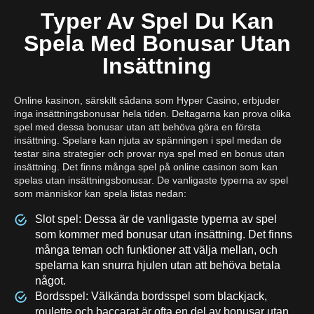
Typer Av Spel Du Kan
Spela Med Bonusar Utan
Insättning
Online kasinon, särskilt sådana som Hyper Casino, erbjuder
inga insättningsbonusar hela tiden. Deltagarna kan prova olika
spel med dessa bonusar utan att behöva göra en första
insättning. Spelare kan njuta av spänningen i spel medan de
testar sina strategier och provar nya spel med en bonus utan
insättning. Det finns många spel på online casinon som kan
spelas utan insättningsbonusar. De vanligaste typerna av spel
som människor kan spela listas nedan:
Slot spel: Dessa är de vanligaste typerna av spel
som kommer med bonusar utan insättning. Det finns
många teman och funktioner att välja mellan, och
spelarna kan snurra hjulen utan att behöva betala
något.
Bordsspel: Välkända bordsspel som blackjack,
roulette och baccarat är ofta en del av bonusar utan