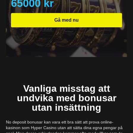
65000 kr
Gå med nu
Vanliga misstag att
undvika med bonusar
utan insättning
No deposit bonusar kan vara ett bra sätt att prova online-
kasinon som Hyper Casino utan att sätta dina egna pengar på