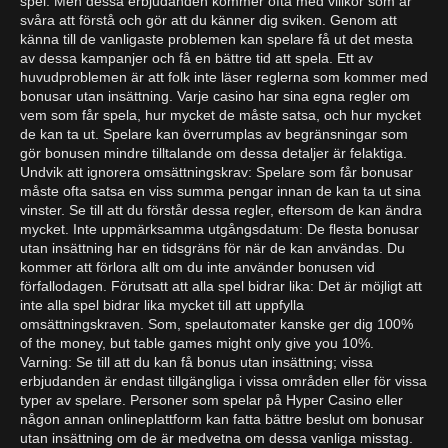
spel. Men dessa erbjudanden kommer ofta med villkor som är
svåra att förstå och gör att du känner dig sviken. Genom att
känna till de vanligaste problemen kan spelare få ut det mesta
av dessa kampanjer och få en bättre tid att spela. Ett av
huvudproblemen är att folk inte läser reglerna som kommer med
bonusar utan insättning. Varje casino har sina egna regler om
vem som får spela, hur mycket de måste satsa, och hur mycket
de kan ta ut. Spelare kan överrumplas av begränsningar som
gör bonusen mindre tilltalande om dessa detaljer är felaktiga.
Undvik att ignorera omsättningskrav: Spelare som får bonusar
måste ofta satsa en viss summa pengar innan de kan ta ut sina
vinster. Se till att du förstår dessa regler, eftersom de kan ändra
mycket. Inte uppmärksamma utgångsdatum: De flesta bonusar
utan insättning har en tidsgräns för när de kan användas. Du
kommer att förlora allt om du inte använder bonusen vid
förfallodagen. Förutsatt att alla spel bidrar lika: Det är möjligt att
inte alla spel bidrar lika mycket till att uppfylla
omsättningskraven. Som, spelautomater kanske ger dig 100%
of the money, but table games might only give you 10%.
Varning: Se till att du kan få bonus utan insättning; vissa
erbjudanden är endast tillgängliga i vissa områden eller för vissa
typer av spelare. Personer som spelar på Hyper Casino eller
någon annan onlineplattform kan fatta bättre beslut om bonusar
utan insättning om de är medvetna om dessa vanliga misstag.