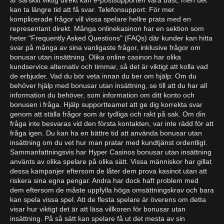
kan ta längre tid att få svar. Telefonsupport: För mer
komplicerade frågor vill vissa spelare hellre prata med en
representant direkt. Många onlinekasinon har en sektion som
heter "Frequently Asked Questions" (FAQs) där kunder kan hitta
svar på många av sina vanligaste frågor, inklusive frågor om
bonusar utan insättning. Olika online casinon har olika
kundservice alternativ och timmar, så det är viktigt att kolla vad
de erbjuder. Vad du bör veta innan du ber om hjälp: Om du
behöver hjälp med bonusar utan insättning, se till att du har all
information du behöver, som information om ditt konto och
bonusen i fråga. Hjälp supportteamet att ge dig korrekta svar
genom att ställa frågor som är tydliga och rakt på sak. Om din
fråga inte besvaras vid den första kontakten, var inte rädd för att
fråga igen. Du kan ha en bättre tid att använda bonusar utan
insättning om du vet hur man pratar med kundtjänst ordentligt.
Sammanfattningsvis har Hyper Casinos bonusar utan insättning
använts av olika spelare på olika sätt. Vissa människor har gillat
dessa kampanjer eftersom de låter dem prova kasinot utan att
riskera sina egna pengar. Andra har dock haft problem med
dem eftersom de måste uppfylla höga omsättningskrav och bara
kan spela vissa spel. Att de flesta spelare är överens om detta
visar hur viktigt det är att läsa villkoren för bonusar utan
insättning. På så sätt kan spelare få ut det mesta av sin